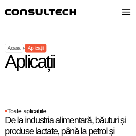
Acasa
Aplicații
Aplicații
Acasa
Aplicații
Toate aplicațiile
De la industria alimentară, băuturi și
produse lactate, până la petrol și