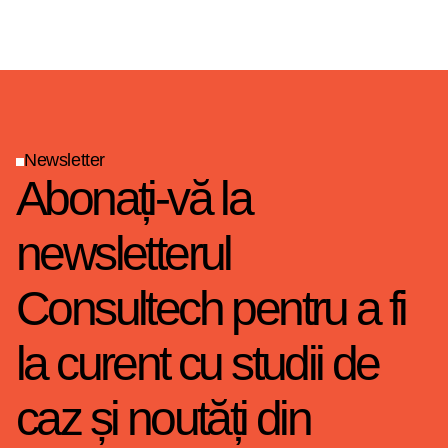
Newsletter
Abonați-vă la
newsletterul
Consultech pentru a fi
la curent cu studii de
caz și noutăți din