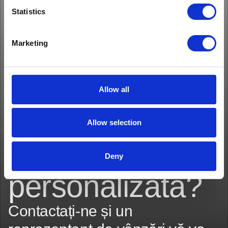
Statistics
Marketing
Allow all
Aveți nevoie de
Allow selection
o soluție
Deny
personalizată?
Contactați-ne și un