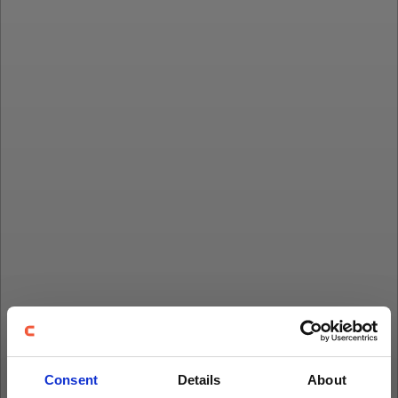
Consent
Details
About