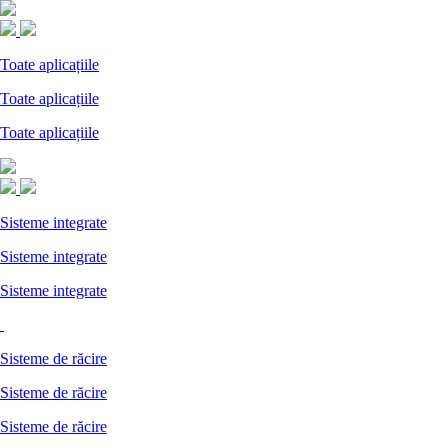
Toate aplicațiile
Toate aplicațiile
Toate aplicațiile
Sisteme integrate
Sisteme integrate
Sisteme integrate
Sisteme de răcire
Sisteme de răcire
Sisteme de răcire