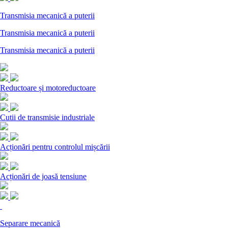
Transmisia mecanică a puterii
Transmisia mecanică a puterii
Transmisia mecanică a puterii
Reductoare și motoreductoare
Cutii de transmisie industriale
Acționări pentru controlul mișcării
Acționări de joasă tensiune
Separare mecanică