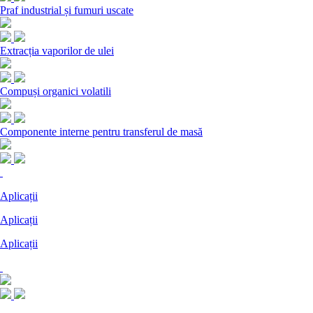
Praf industrial și fumuri uscate
Extracția vaporilor de ulei
Compuși organici volatili
Componente interne pentru transferul de masă
Aplicații
Aplicații
Aplicații