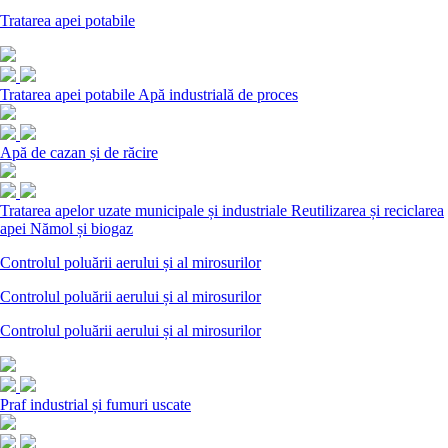
Tratarea apei potabile
Tratarea apei potabile
Apă industrială de proces
Apă de cazan și de răcire
Tratarea apelor uzate municipale și industriale
Reutilizarea și reciclarea
apei
Nămol și biogaz
Controlul poluării aerului și al mirosurilor
Controlul poluării aerului și al mirosurilor
Controlul poluării aerului și al mirosurilor
Praf industrial și fumuri uscate