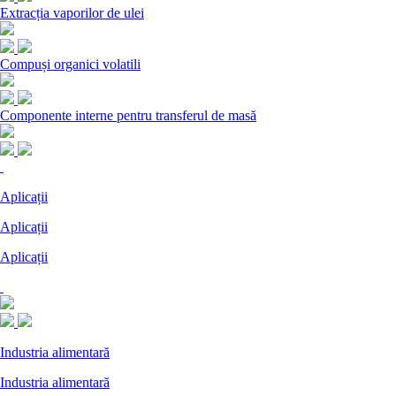
Extracția vaporilor de ulei
Compuși organici volatili
Componente interne pentru transferul de masă
Aplicații
Aplicații
Aplicații
Industria alimentară
Industria alimentară