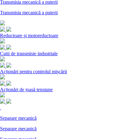
Transmisia mecanică a puterii
Transmisia mecanică a puterii
Reductoare și motoreductoare
Cutii de transmisie industriale
Acționări pentru controlul mișcării
Acționări de joasă tensiune
Separare mecanică
Separare mecanică