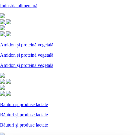
Industria alimentară
Amidon și proteină vegetală
Amidon și proteină vegetală
Amidon și proteină vegetală
Băuturi și produse lactate
Băuturi și produse lactate
Băuturi și produse lactate