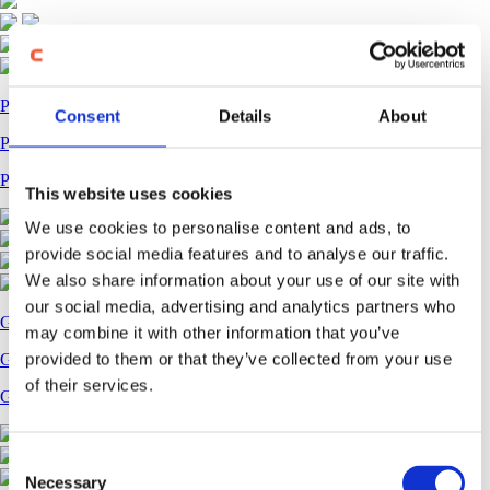
Petrol și gaze
Consent
Details
About
Petrol și gaze
Petrol și gaze
This website uses cookies
We use cookies to personalise content and ads, to
provide social media features and to analyse our traffic.
We also share information about your use of our site with
our social media, advertising and analytics partners who
Grăsimi și uleiuri comestibile
may combine it with other information that you’ve
provided to them or that they’ve collected from your use
Grăsimi și uleiuri comestibile
of their services.
Grăsimi și uleiuri comestibile
Consent
Necessary
Selection