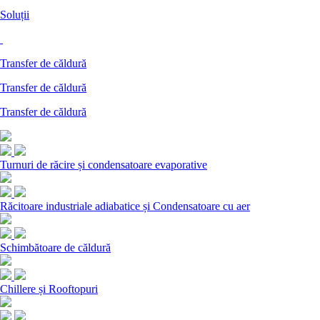
Soluții
Transfer de căldură
Transfer de căldură
Transfer de căldură
Turnuri de răcire și condensatoare evaporative
Răcitoare industriale adiabatice și Condensatoare cu aer
Schimbătoare de căldură
Chillere și Rooftopuri