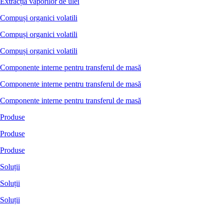
Extracția vaporilor de ulei
Compuși organici volatili
Compuși organici volatili
Compuși organici volatili
Componente interne pentru transferul de masă
Componente interne pentru transferul de masă
Componente interne pentru transferul de masă
Produse
Produse
Produse
Soluții
Soluții
Soluții