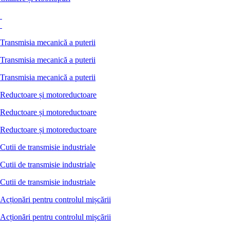
Transmisia mecanică a puterii
Transmisia mecanică a puterii
Transmisia mecanică a puterii
Reductoare și motoreductoare
Reductoare și motoreductoare
Reductoare și motoreductoare
Cutii de transmisie industriale
Cutii de transmisie industriale
Cutii de transmisie industriale
Acționări pentru controlul mișcării
Acționări pentru controlul mișcării