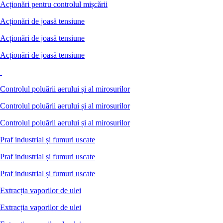
Acționări pentru controlul mișcării
Acționări de joasă tensiune
Acționări de joasă tensiune
Acționări de joasă tensiune
Controlul poluării aerului și al mirosurilor
Controlul poluării aerului și al mirosurilor
Controlul poluării aerului și al mirosurilor
Praf industrial și fumuri uscate
Praf industrial și fumuri uscate
Praf industrial și fumuri uscate
Extracția vaporilor de ulei
Extracția vaporilor de ulei