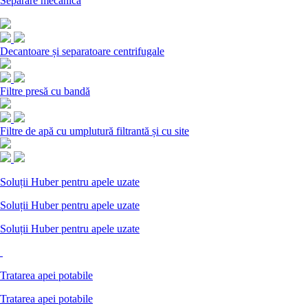
Separare mecanică
Decantoare și separatoare centrifugale
Filtre presă cu bandă
Filtre de apă cu umplutură filtrantă și cu site
Soluții Huber pentru apele uzate
Soluții Huber pentru apele uzate
Soluții Huber pentru apele uzate
Tratarea apei potabile
Tratarea apei potabile