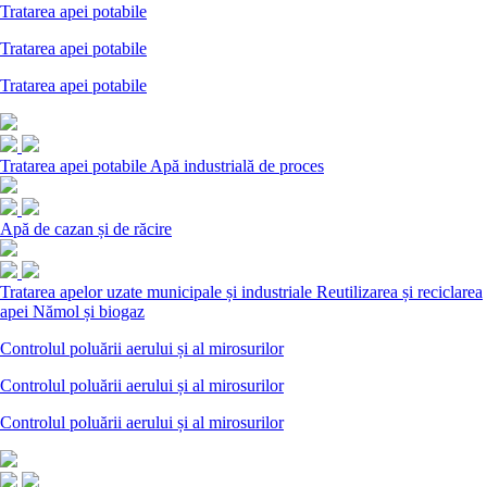
Tratarea apei potabile
Tratarea apei potabile
Tratarea apei potabile
Tratarea apei potabile
Apă industrială de proces
Apă de cazan și de răcire
Tratarea apelor uzate municipale și industriale
Reutilizarea și reciclarea
apei
Nămol și biogaz
Controlul poluării aerului și al mirosurilor
Controlul poluării aerului și al mirosurilor
Controlul poluării aerului și al mirosurilor