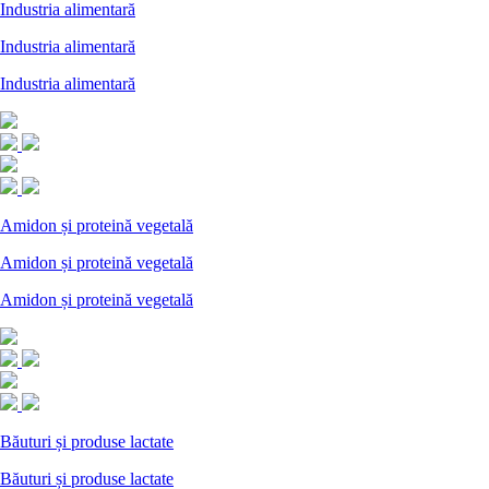
Industria alimentară
Industria alimentară
Industria alimentară
Amidon și proteină vegetală
Amidon și proteină vegetală
Amidon și proteină vegetală
Băuturi și produse lactate
Băuturi și produse lactate