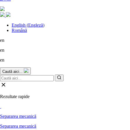
English
(
Engleză
)
Română
en
en
en
Caută aici...
Rezultate rapide
Separarea mecanică
Separarea mecanică