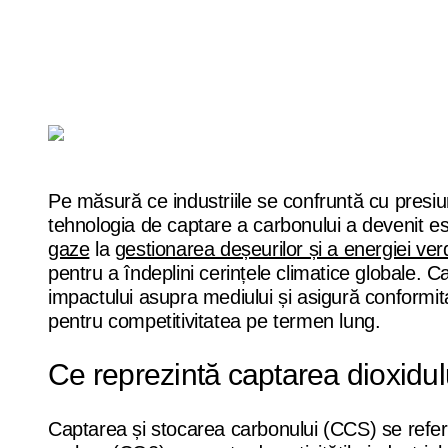
Pe măsură ce industriile se confruntă cu presi
tehnologia de captare a carbonului a devenit ese
gaze
la
gestionarea deșeurilor și a energiei ver
pentru a îndeplini cerințele climatice globale. 
impactului asupra mediului și asigură conformita
pentru competitivitatea pe termen lung.
Ce reprezintă captarea dioxidu
Captarea și stocarea carbonului (CCS) se referă