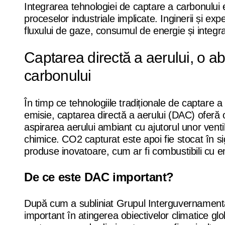
Integrarea tehnologiei de captare a carbonului
proceselor industriale implicate. Inginerii și exp
fluxului de gaze, consumul de energie și integra
Captarea directă a aerului, o a
carbonului
În timp ce tehnologiile tradiționale de captare
emisie, captarea directă a aerului (DAC) ofer
aspirarea aerului ambiant cu ajutorul unor vent
chimice. CO2 capturat este apoi fie stocat în sig
produse inovatoare, cum ar fi combustibili cu e
De ce este DAC important?
După cum a subliniat Grupul Interguvernamental
important în atingerea obiectivelor climatice glo