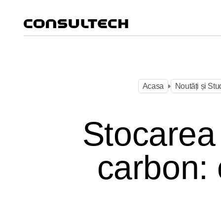
Acasa
Noutăți și Stu
Acasa
Noutăți și Stu
Stocarea 
carbon: 