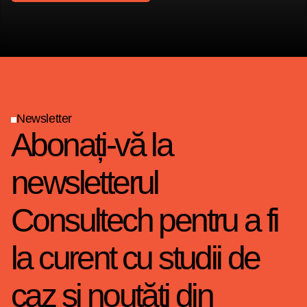
Cereți o ofertă
Newsletter
Abonați-vă la
newsletterul
Consultech pentru a fi
la curent cu studii de
caz și noutăți din