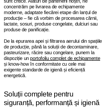
sunt critice. Alături de partenerii noștri, ne
concentrăm pe livrarea de echipamente
moderne, adaptate fiecărei etape din lanțul de
producție – fie că vorbim de procesarea cărnii,
lactate, sosuri, produse congelate, dulciuri sau
produse de panificație.
De la epurarea apei și filtrarea aerului din spațiile
de producție, până la soluții de decontaminare,
pasteurizare, răcire sau congelare, punem la
dispoziție un
portofoliu complet de echipamente
și know-how în conformitate cu cele mai
exigente standarde de igienă și eficiență
energetică.
Soluții complete pentru
siguranță, performanță și igienă