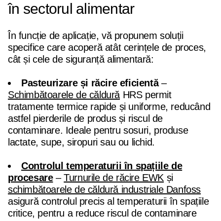
în sectorul alimentar
În funcție de aplicație, vă propunem soluții
specifice care acoperă atât cerințele de proces,
cât și cele de siguranță alimentară:
Pasteurizare și răcire eficientă
–
Schimbătoarele de căldură
HRS permit
tratamente termice rapide și uniforme, reducând
astfel pierderile de produs și riscul de
contaminare. Ideale pentru sosuri, produse
lactate, supe, siropuri sau ou lichid.
Controlul temperaturii în spațiile de
procesare
–
Turnurile de răcire EWK
și
schimbătoarele de căldură industriale Danfoss
asigură controlul precis al temperaturii în spațiile
critice, pentru a reduce riscul de contaminare