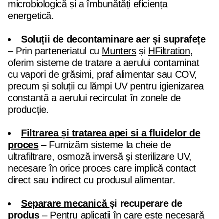
microbiologică și a îmbunătăți eficiența
energetică.
Soluții de decontaminare aer și suprafețe
– Prin parteneriatul cu
Munters
și
HFiltration
,
oferim sisteme de tratare a aerului contaminat
cu vapori de grăsimi, praf alimentar sau COV,
precum și soluții cu lămpi UV pentru igienizarea
constantă a aerului recirculat în zonele de
producție.
Filtrarea și tratarea apei si a fluidelor de
proces
– Furnizăm sisteme la cheie de
ultrafiltrare, osmoză inversă și sterilizare UV,
necesare în orice proces care implică contact
direct sau indirect cu produsul alimentar.
Separare mecanică
și recuperare de
produs
– Pentru aplicații în care este necesară